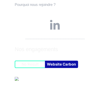
Pourquoi nous rejoindre ? 
Suivez-nous ! 
______________________