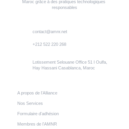
Maroc grâce à des pratiques technologiques 
responsables
 Contact
contact@amnr.net
+212 522 220 268
Lotissement Selouane Office 51 I Oulfa, 
Hay Hassani Casablanca, Maroc
Liens Rapides 
A propos de l'Alliance
Nos Services
Formulaire d'adhésion 
Membres de l'AMNR