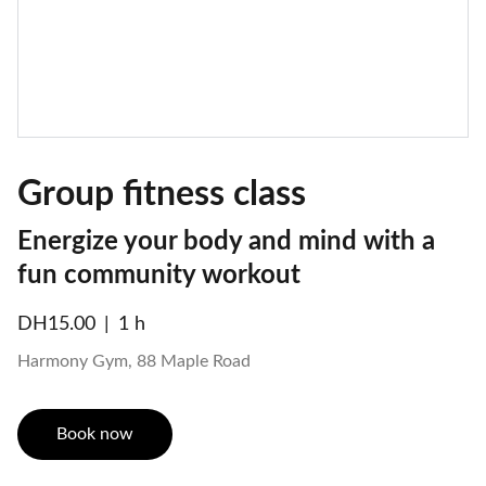
Group fitness class
Energize your body and mind with a
fun community workout
DH15.00
1 h
Harmony Gym, 88 Maple Road
Book now